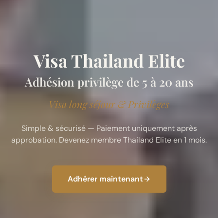
Visa Thailand Elite
Adhésion privilège de 5 à 20 ans
Visa long séjour & Privilèges
Simple & sécurisé — Paiement uniquement après
approbation. Devenez membre Thailand Elite en 1 mois.
Adhérer maintenant