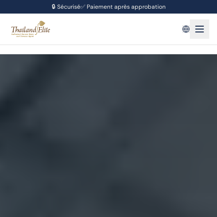
🔒
Sécurisé
✅
Paiement après approbation