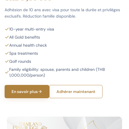
Adhésion de 10 ans avec visa pour toute la durée et privilèges
exclusifs. Réduction famille disponible.
10-year multi-entry visa
All Gold benefits
Annual health check
Spa treatments
Golf rounds
Family eligibility: spouse, parents and children (THB
1,000,000/person)
En savoir plus
Adhérer maintenant