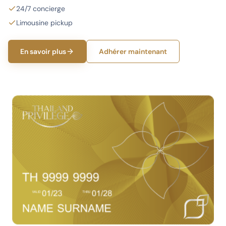
24/7 concierge
Limousine pickup
En savoir plus
Adhérer maintenant