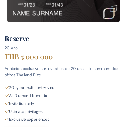
Reserve
20 Ans
THB 5 000 000
Adhésion exclusive sur invitation de 20 ans — le summum des
offres Thailand Elite.
20-year multi-entry visa
All Diamond benefits
Invitation only
Ultimate privileges
Exclusive experiences