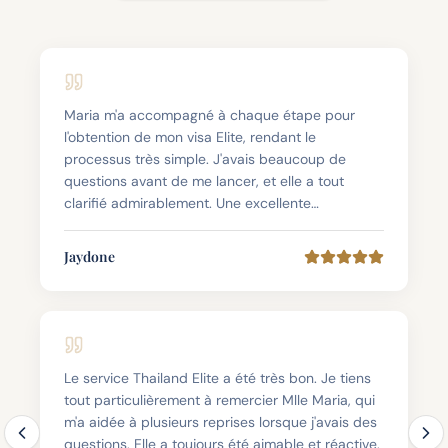
Le service Thailand Elite a été très bon. Je tiens
tout particulièrement à remercier Mlle Maria, qui
m'a aidée à plusieurs reprises lorsque j'avais des
questions. Elle a toujours été aimable et réactive.
J'apprécie vraiment ce soutien.
Raina Z.
J'ai eu une très bonne expérience avec cette
entreprise. La communication était toujours
claire, professionnelle et conviviale. Chaque
étape a été gérée avec une grande attention aux