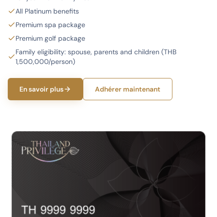
All Platinum benefits
Premium spa package
Premium golf package
Family eligibility: spouse, parents and children (THB
1,500,000/person)
En savoir plus
Adhérer maintenant