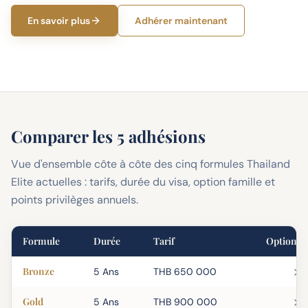
En savoir plus
Adhérer maintenant
Comparer les 5 adhésions
Vue d'ensemble côte à côte des cinq formules Thailand
Elite actuelles : tarifs, durée du visa, option famille et
points privilèges annuels.
Formule
Durée
Tarif
Option fa
Bronze
5 Ans
THB 650 000
Gold
5 Ans
THB 900 000