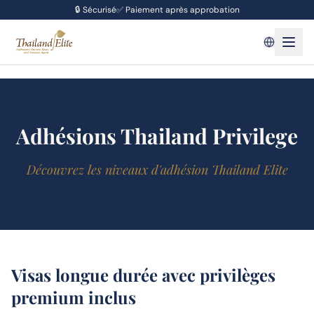
🔒
Sécurisé
✅
Paiement après approbation
Adhésions Thailand Privilege
Découvrez les niveaux d'adhésion Thailand Elite
Visas longue durée avec privilèges
premium inclus