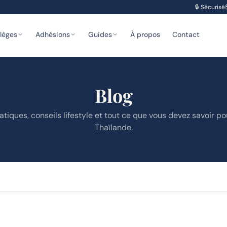
🔒
Sécurisé
ilèges
Adhésions
Guides
À propos
Contact
Blog
tiques, conseils lifestyle et tout ce que vous devez savoir po
Thaïlande.