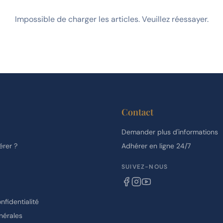
Impossible de charger les articles. Veuillez réessayer.
Contact
Demander plus d'informations
rer ?
Adhérer en ligne 24/7
SUIVEZ-NOUS
nfidentialité
nérales