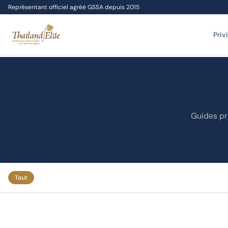
Représentant officiel agréé GSSA depuis 2015
Priv
Guides pra
Tout