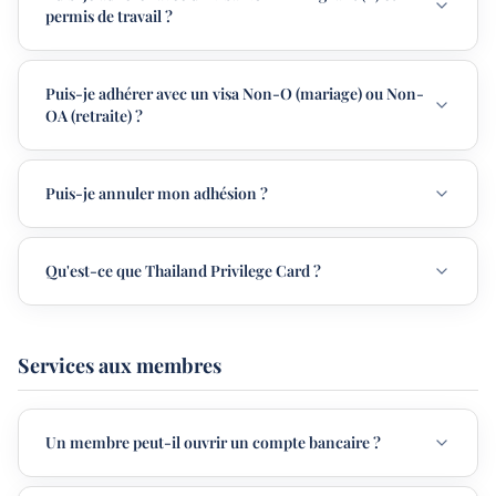
permis de travail ?
Puis-je adhérer avec un visa Non-O (mariage) ou Non-
OA (retraite) ?
Puis-je annuler mon adhésion ?
Qu'est-ce que Thailand Privilege Card ?
Services aux membres
Un membre peut-il ouvrir un compte bancaire ?