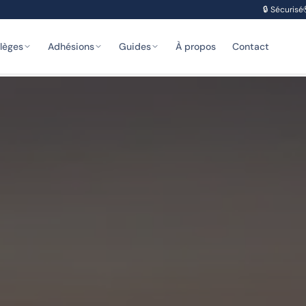
🔒
Sécurisé
ilèges
Adhésions
Guides
À propos
Contact