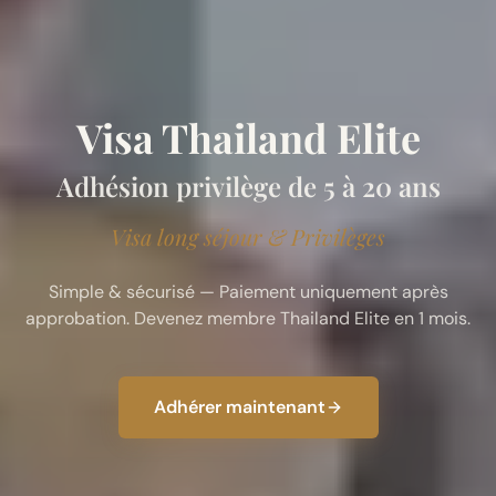
Visa Thailand Elite
Adhésion privilège de 5 à 20 ans
Visa long séjour & Privilèges
Simple & sécurisé — Paiement uniquement après
approbation. Devenez membre Thailand Elite en 1 mois.
Adhérer maintenant