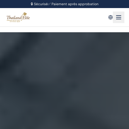
🔒
Sécurisé
✅
Paiement après approbation