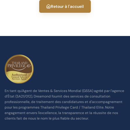
Retour à l'accueil
En tant qu'Agent de Ventes & Services Mondial (GSSA) agréé par l'agence
d'État (SA21/012), Dreamond fournit des services de consultation
professionnelle, de traitement des candidatures et d'accompagnement
pour les programmes Thailand Privilege Card / Thailand Elite. Notre
engagement envers l'excellence, la transparence et la réussite de nos
clients fait de nous le nom le plus fiable du secteur.