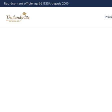
Représentant officiel agréé GSSA depuis 2015
Priv