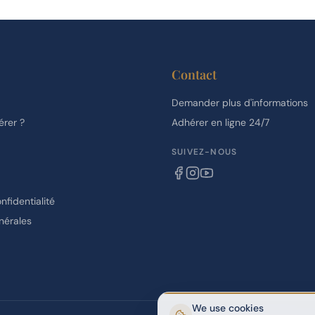
Contact
Demander plus d'informations
rer ?
Adhérer en ligne 24/7
SUIVEZ-NOUS
nfidentialité
nérales
We use cookies