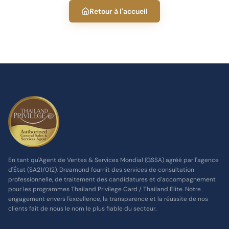
Retour à l'accueil
En tant qu'Agent de Ventes & Services Mondial (GSSA) agréé par l'agence
d'État (SA21/012), Dreamond fournit des services de consultation
professionnelle, de traitement des candidatures et d'accompagnement
pour les programmes Thailand Privilege Card / Thailand Elite. Notre
engagement envers l'excellence, la transparence et la réussite de nos
clients fait de nous le nom le plus fiable du secteur.