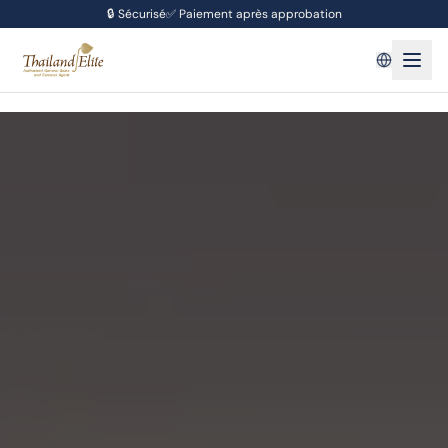
🔒
Sécurisé
✅
Paiement après approbation