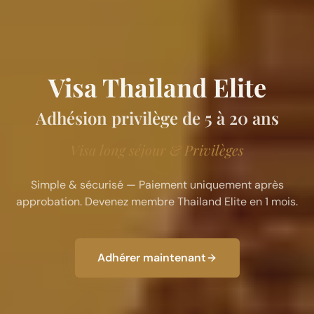
Visa Thailand Elite
Adhésion privilège de 5 à 20 ans
Visa long séjour & Privilèges
Simple & sécurisé — Paiement uniquement après
approbation. Devenez membre Thailand Elite en 1 mois.
Adhérer maintenant