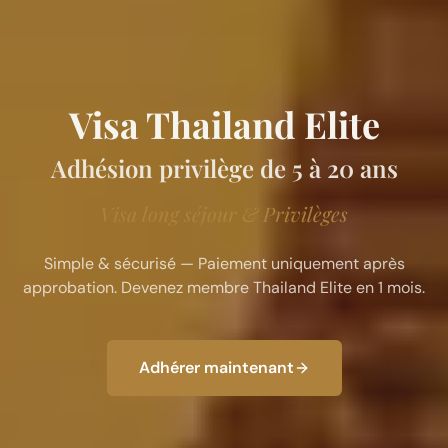
Visa Thailand Elite
Adhésion privilège de 5 à 20 ans
Visa long séjour & Privilèges
Simple & sécurisé — Paiement uniquement après
approbation. Devenez membre Thailand Elite en 1 mois.
Adhérer maintenant