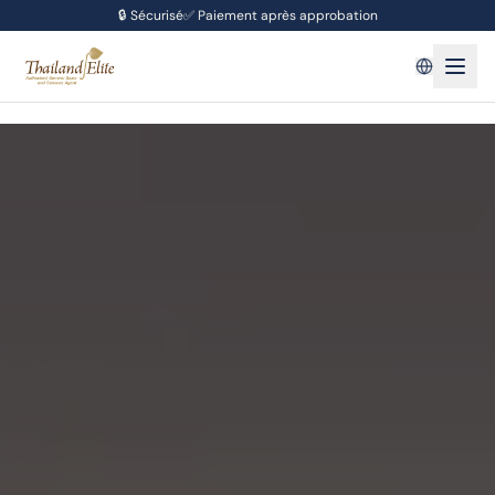
🔒
Sécurisé
✅
Paiement après approbation