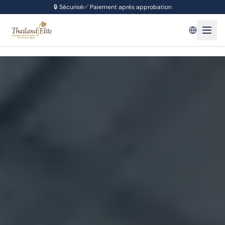
🔒
Sécurisé
✅
Paiement après approbation