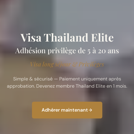
Visa Thailand Elite
Adhésion privilège de 5 à 20 ans
Visa long séjour & Privilèges
Simple & sécurisé — Paiement uniquement après
approbation. Devenez membre Thailand Elite en 1 mois.
Adhérer maintenant