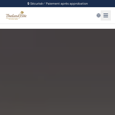
🔒
Sécurisé
✅
Paiement après approbation