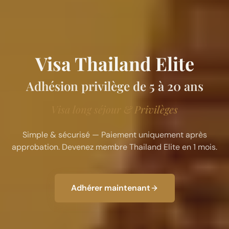
Visa Thailand Elite
Adhésion privilège de 5 à 20 ans
Visa long séjour & Privilèges
Simple & sécurisé — Paiement uniquement après
approbation. Devenez membre Thailand Elite en 1 mois.
Adhérer maintenant