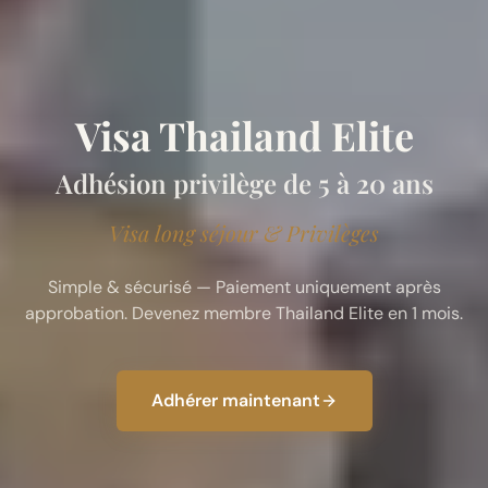
Visa Thailand Elite
Adhésion privilège de 5 à 20 ans
Visa long séjour & Privilèges
Simple & sécurisé — Paiement uniquement après
approbation. Devenez membre Thailand Elite en 1 mois.
Adhérer maintenant