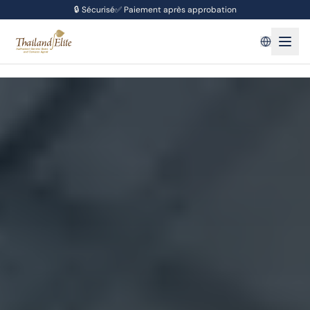
🔒
Sécurisé
✅
Paiement après approbation