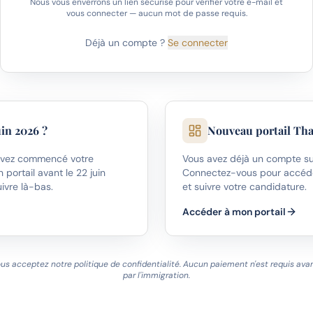
Nous vous enverrons un lien sécurisé pour vérifier votre e-mail et
vous connecter — aucun mot de passe requis.
Déjà un compte ?
Se connecter
uin 2026 ?
Nouveau portail Tha
t avez commencé votre
Vous avez déjà un compte sur
portail avant le 22 juin
Connectez-vous pour accéde
ivre là-bas.
et suivre votre candidature.
Accéder à mon portail
us acceptez notre politique de confidentialité. Aucun paiement n'est requis avan
par l'immigration.