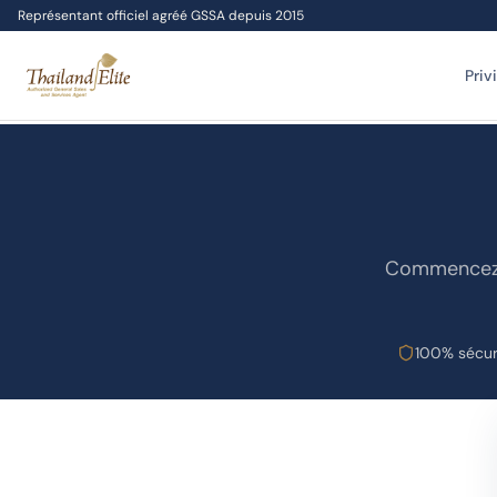
Représentant officiel agréé GSSA depuis 2015
Priv
Commencez v
100% sécuri