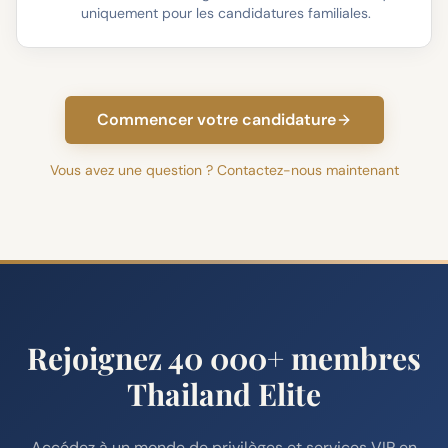
uniquement pour les candidatures familiales.
Commencer votre candidature
Vous avez une question ? Contactez-nous maintenant
Rejoignez 40 000+ membres
Thailand Elite
Accédez à un monde de privilèges et services VIP en