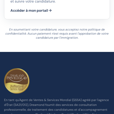
et suivre votre candidature.
Accéder à mon portail
En soumettant votre candidature, vous acceptez notre politique de
confidentialité. Aucun paiement n'est requis avant l'approbation de votre
candidature par l'immigration.
En tant qu'Agent de Ventes & Services Mondial (GSSA) agréé par l'agence
d'État (SA21/012), Dreamond fournit des services de consultation
professionnelle, de traitement des candidatures et d'accompagnement