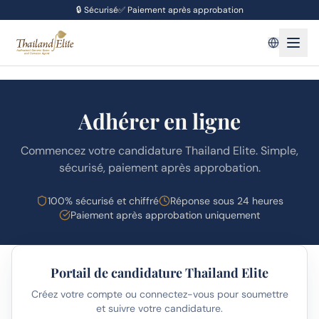
🔒
Sécurisé
✅
Paiement après approbation
Adhérer en ligne
Commencez votre candidature Thailand Elite. Simple,
sécurisé, paiement après approbation.
100% sécurisé et chiffré
Réponse sous 24 heures
Paiement après approbation uniquement
Portail de candidature Thailand Elite
Créez votre compte ou connectez-vous pour soumettre
et suivre votre candidature.