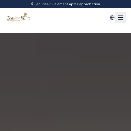
🔒
Sécurisé
✅
Paiement après approbation