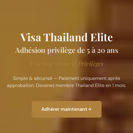
Visa Thailand Elite
Adhésion privilège de 5 à 20 ans
Visa long séjour & Privilèges
Simple & sécurisé — Paiement uniquement après
approbation. Devenez membre Thailand Elite en 1 mois.
Adhérer maintenant