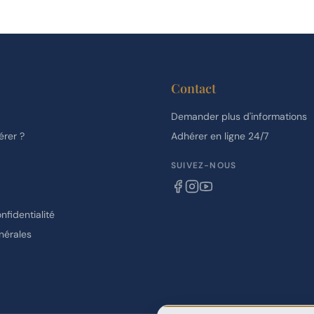
Contact
Demander plus d'informations
rer ?
Adhérer en ligne 24/7
SUIVEZ-NOUS
nfidentialité
nérales