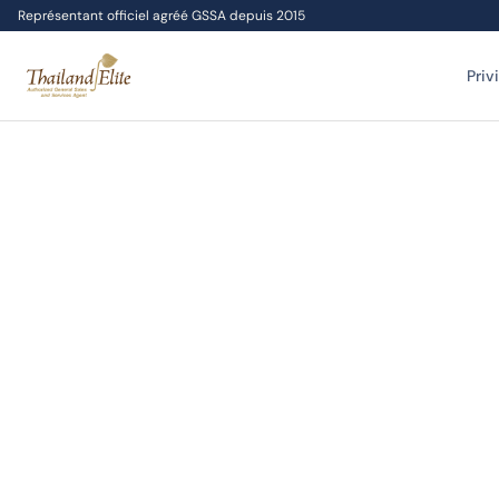
Représentant officiel agréé GSSA depuis 2015
Priv