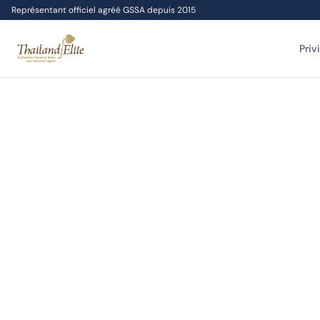
Représentant officiel agréé GSSA depuis 2015
Priv