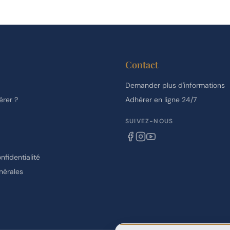
Contact
Demander plus d'informations
rer ?
Adhérer en ligne 24/7
SUIVEZ-NOUS
nfidentialité
nérales