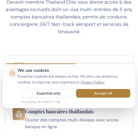
Devenir membre Thailand Elite vous donne accès à des
avantages exclusifs dont un visa multi-entrées de 5 ans,
comptes bancaires thaïlandais, permis de conduire,
conciergerie 24/7, fast-track aéroport et services de
limousine.
Visa multi-entrées 5 ans
We use cookies
Vivez en Thaïlande à temps plein ou partiel avec
Essential cookies are always active. We also use analytics
le visa le plus long disponible.
cookies to improve your experience.
Privacy Policy
Essential only
Accept all
Accepting all cookies in
15
s
Comptes bancaires thaïlandais
Ouvrez des comptes multi-devises avec accès
banque en ligne.