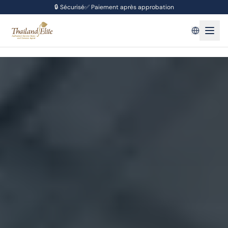
🔒
Sécurisé
✅
Paiement après approbation