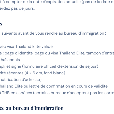
et à compter de la date d'expiration actuelle (pas de la date 
erdez pas de jours.
s
 suivants avant de vous rendre au bureau d'immigration :
vec visa Thailand Elite valide
 : page d'identité, page du visa Thailand Elite, tampon d'entré
haïlandais
li et signé (formulaire officiel d'extension de séjour)
tité récentes (4 × 6 cm, fond blanc)
notification d'adresse)
ailand Elite ou lettre de confirmation en cours de validité
 900 THB en espèces (certains bureaux n'acceptent pas les cart
lée au bureau d'immigration