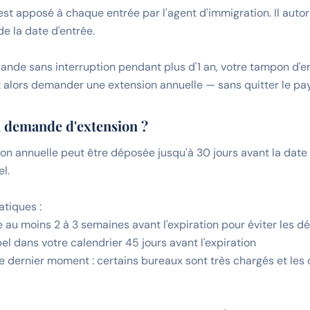
st apposé à chaque entrée par l'agent d'immigration. Il autor
 la date d'entrée.
ïlande sans interruption pendant plus d'1 an, votre tampon d'e
z alors demander une extension annuelle — sans quitter le pa
 demande d'extension ?
n annuelle peut être déposée jusqu'à 30 jours avant la date 
l.
tiques :
au moins 2 à 3 semaines avant l'expiration pour éviter les d
l dans votre calendrier 45 jours avant l'expiration
le dernier moment : certains bureaux sont très chargés et les