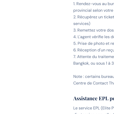
1. Rendez-vous au bu
provincial selon votre
2. Récupérez un ticke
services)
3. Remettez votre dos
4. L'agent vérifie les
5. Prise de photo et r
6. Réception d'un re
7. Attente du traitem
Bangkok, ou sous 1 à 
Note : certains burea
Centre de Contact Thai
Assistance EPL po
Le service EPL (Elite