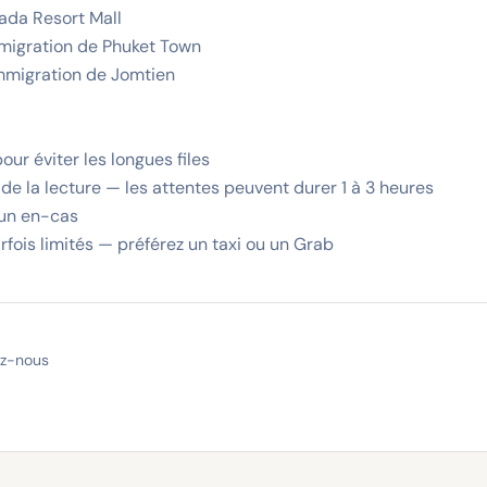
ada Resort Mall
mmigration de Phuket Town
immigration de Jomtien
pour éviter les longues files
 de la lecture — les attentes peuvent durer 1 à 3 heures
 un en-cas
rfois limités — préférez un taxi ou un Grab
ez-nous