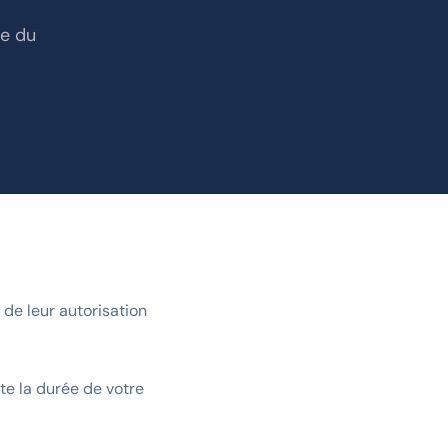
le du
 de leur autorisation
ute la durée de votre