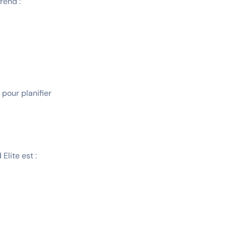
rend :
pour planifier
lite est :