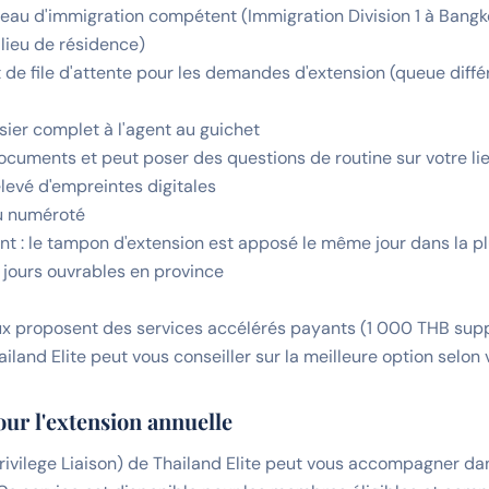
reau d'immigration compétent (Immigration Division 1 à Bang
 lieu de résidence)
t de file d'attente pour les demandes d'extension (queue diff
sier complet à l'agent au guichet
 documents et peut poser des questions de routine sur votre l
elevé d'empreintes digitales
çu numéroté
ent : le tampon d'extension est apposé le même jour dans la 
3 jours ouvrables en province
ux proposent des services accélérés payants (1 000 THB sup
land Elite peut vous conseiller sur la meilleure option selon v
ur l'extension annuelle
 Privilege Liaison) de Thailand Elite peut vous accompagner 