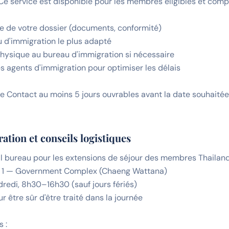
 Ce service est disponible pour les membres éligibles et comp
ble de votre dossier (documents, conformité)
u d'immigration le plus adapté
sique au bureau d'immigration si nécessaire
es agents d'immigration pour optimiser les délais
e Contact au moins 5 jours ouvrables avant la date souhaitée 
tion et conseils logistiques
al bureau pour les extensions de séjour des membres Thailand E
on 1 — Government Complex (Chaeng Wattana)
dredi, 8h30–16h30 (sauf jours fériés)
ur être sûr d'être traité dans la journée
s :