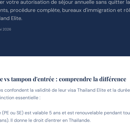
 votre autorisation de séjour annuelle sans quitter la
nts, procédure complète, bureaux d'immigration et rô
and Elite.
ai 2026
te vs tampon d'entrée : comprendre la différence
onfondent la validité de leur visa Thailand Elite et la durée
inction essentielle :
te (PE ou SE) est valable 5 ans et est renouvelable pendant to
ns). Il donne le droit d'entrer en Thaïlande.