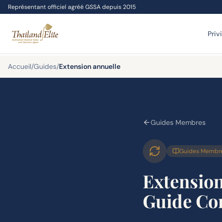
Représentant officiel agréé GSSA depuis 2015
Priv
Accueil
/
Guides
/
Extension annuelle
Guides Membres
Guides Membr
Extensio
Guide Co