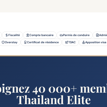
Fiscalité
Compte bancaire
Permis de conduire
Admin
Overstay
Certificat de résidence
TDAC
Apposition visa
oignez 40 000+ mem
Thailand Elite