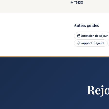
TM30
Autres guides
Extension de séjour
Rapport 90 jours
Rej