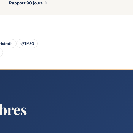
Rapport 90 jours
istratif
TM30
bres