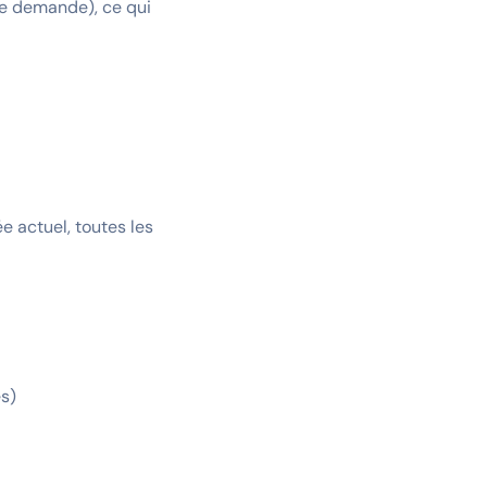
de demande), ce qui
e actuel, toutes les
es)