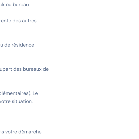
kok ou bureau
érente des autres
ieu de résidence
plupart des bureaux de
plémentaires). Le
otre situation.
dans votre démarche