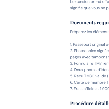
L'extension prend eff
signifie que vous ne p
Documents requi
Préparez les éléments
1. Passeport original a
2. Photocopies signées
pages avec tampons t
3. Formulaire TM7 remp
4. Deux photos d'iden
5. Reçu TM30 valide (
6. Carte de membre Th
7. Frais officiels : 1
Procédure détail