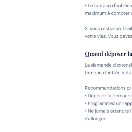
• Le tampon d'entrée e
maximum à compter de
Si vous restez en Tha
votre visa. Vous deve
Quand déposer la
La demande d'extensio
tampon d'entrée actue
Recommandations pra
• Déposez la demande 
• Programmez un rappe
• Ne jamais attendre 
s'allonger