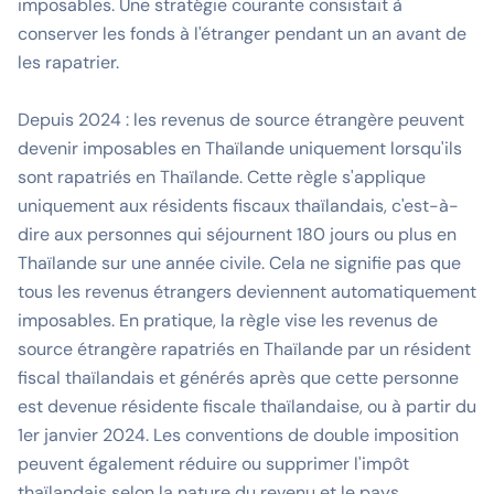
imposables. Une stratégie courante consistait à
conserver les fonds à l'étranger pendant un an avant de
les rapatrier.
Depuis 2024 : les revenus de source étrangère peuvent
devenir imposables en Thaïlande uniquement lorsqu'ils
sont rapatriés en Thaïlande. Cette règle s'applique
uniquement aux résidents fiscaux thaïlandais, c'est-à-
dire aux personnes qui séjournent 180 jours ou plus en
Thaïlande sur une année civile. Cela ne signifie pas que
tous les revenus étrangers deviennent automatiquement
imposables. En pratique, la règle vise les revenus de
source étrangère rapatriés en Thaïlande par un résident
fiscal thaïlandais et générés après que cette personne
est devenue résidente fiscale thaïlandaise, ou à partir du
1er janvier 2024. Les conventions de double imposition
peuvent également réduire ou supprimer l'impôt
thaïlandais selon la nature du revenu et le pays