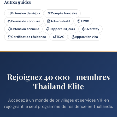
Autres guides
Extension de séjour
Compte bancaire
Permis de conduire
Administratif
TM30
Extension annuelle
Rapport 90 jours
Overstay
Certificat de résidence
TDAC
Apposition visa
Rejoignez 40 000+ membres
Thailand Elite
Accédez à un monde de privilèges et services VIP en
rejoignant le seul programme de résidence en Thaïlande.