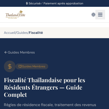
🔒
Sécurisé
✅
Paiement après approbation
Accueil
/
Guides
/
Fiscalité
Guides Membres
Guides Membres
Fiscalité Thaïlandaise pour les
Résidents Étrangers — Guide
Complet
Règles de résidence fiscale, traitement des revenus