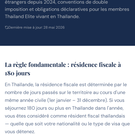
étrangers depuis 2024, conventions de double
imposition et obligations déclaratives pour les membres
Thailand Elite vivant en Thaïlande.
Dernière mise à jour
:
28 mai 2026
La règle fondamentale : résidence fiscale à
180 jours
En Thaïlande, la résidence fiscale est déterminée par le
nombre de jours passés sur le territoire au cours d'une
même année civile (1er janvier – 31 décembre). Si vous
séjournez 180 jours ou plus en Thaïlande dans l'année,
vous êtes considéré comme résident fiscal thaïlandais
— quelle que soit votre nationalité ou le type de visa que
vous détenez.