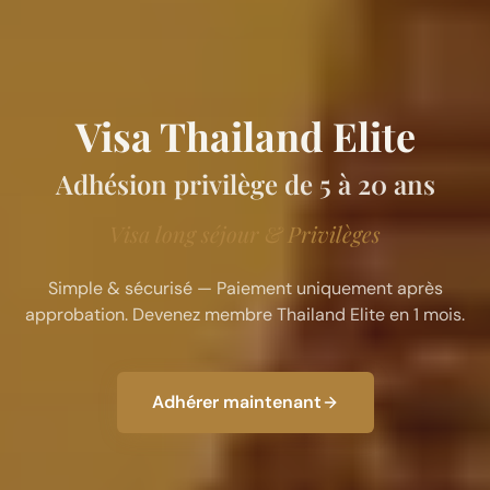
Visa Thailand Elite
Adhésion privilège de 5 à 20 ans
Visa long séjour & Privilèges
Simple & sécurisé — Paiement uniquement après
approbation. Devenez membre Thailand Elite en 1 mois.
Adhérer maintenant