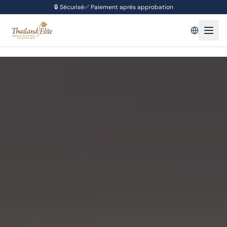
🔒
Sécurisé
✅
Paiement après approbation