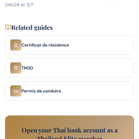
24h/24 et 7j/7.
Related guides
Certificat de résidence
TM30
Permis de conduire
Open your Thai bank account as a
Thailand Elite member