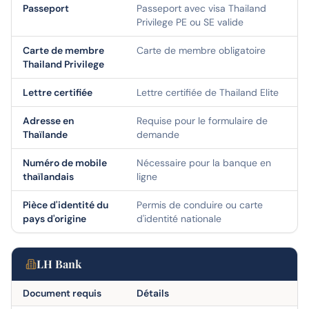
Passeport
Passeport avec visa Thailand
Privilege PE ou SE valide
Carte de membre
Carte de membre obligatoire
Thailand Privilege
Lettre certifiée
Lettre certifiée de Thailand Elite
Adresse en
Requise pour le formulaire de
Thaïlande
demande
Numéro de mobile
Nécessaire pour la banque en
thaïlandais
ligne
Pièce d'identité du
Permis de conduire ou carte
pays d'origine
d'identité nationale
LH Bank
Document requis
Détails