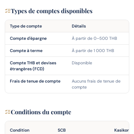
Types de comptes disponibles
Type de compte
Détails
Compte d'épargne
À partir de 0–500 THB
Compte à terme
À partir de 1 000 THB
Compte THB et devises
Disponible
étrangères (FCD)
Frais de tenue de compte
Aucuns frais de tenue de
compte
Conditions du compte
Condition
SCB
Kasikorn 