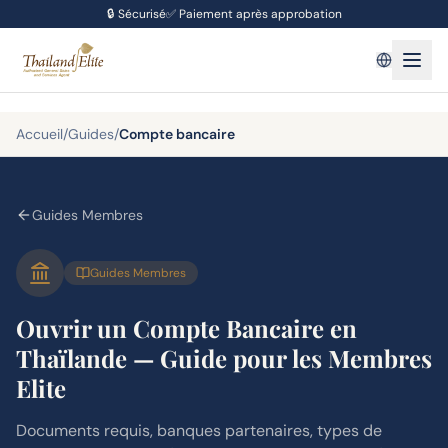
🔒
Sécurisé
✅
Paiement après approbation
Accueil
/
Guides
/
Compte bancaire
Guides Membres
Guides Membres
Ouvrir un Compte Bancaire en
Thaïlande — Guide pour les Membres
Elite
Documents requis, banques partenaires, types de