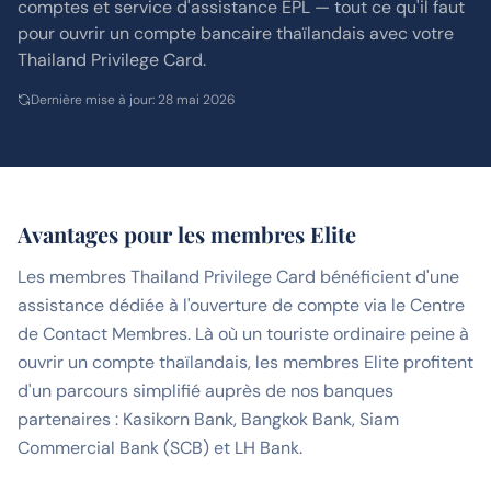
comptes et service d'assistance EPL — tout ce qu'il faut
pour ouvrir un compte bancaire thaïlandais avec votre
Thailand Privilege Card.
Dernière mise à jour
:
28 mai 2026
Avantages pour les membres Elite
Les membres Thailand Privilege Card bénéficient d'une
assistance dédiée à l'ouverture de compte via le Centre
de Contact Membres. Là où un touriste ordinaire peine à
ouvrir un compte thaïlandais, les membres Elite profitent
d'un parcours simplifié auprès de nos banques
partenaires : Kasikorn Bank, Bangkok Bank, Siam
Commercial Bank (SCB) et LH Bank.