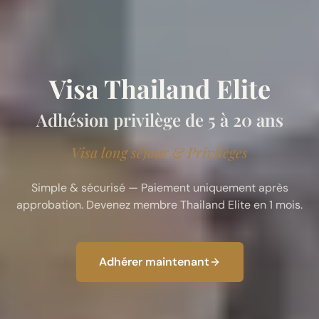
Visa Thailand Elite
Adhésion privilège de 5 à 20 ans
Visa long séjour & Privilèges
Simple & sécurisé — Paiement uniquement après
approbation. Devenez membre Thailand Elite en 1 mois.
Adhérer maintenant