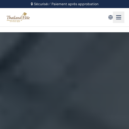
🔒
Sécurisé
✅
Paiement après approbation