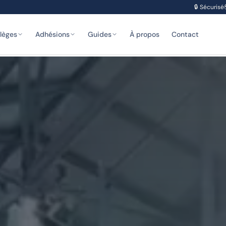
🔒
Sécurisé
ilèges
Adhésions
Guides
À propos
Contact