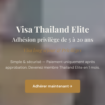
Visa Thailand Elite
Adhésion privilège de 5 à 20 ans
Visa long séjour & Privilèges
Simple & sécurisé — Paiement uniquement après
approbation. Devenez membre Thailand Elite en 1 mois.
Adhérer maintenant