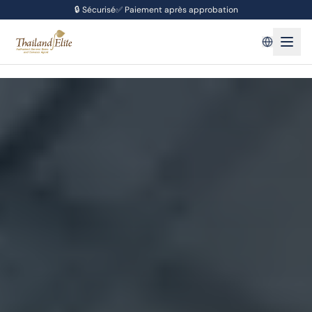
🔒
Sécurisé
✅
Paiement après approbation