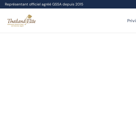
Représentant officiel agréé GSSA depuis 2015
Priv