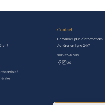
Contact
Demander plus d'informations
rer ?
Adhérer en ligne 24/7
SUIVEZ-NOUS
nfidentialité
nérales