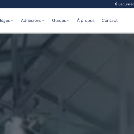
🔒
Sécurisé
ilèges
Adhésions
Guides
À propos
Contact